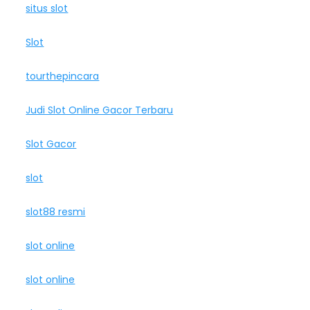
situs slot
Slot
tourthepincara
Judi Slot Online Gacor Terbaru
Slot Gacor
slot
slot88 resmi
slot online
slot online