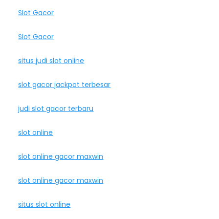
Slot Gacor
Slot Gacor
situs judi slot online
slot gacor jackpot terbesar
judi slot gacor terbaru
slot online
slot online gacor maxwin
slot online gacor maxwin
situs slot online