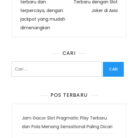
v
terbaru dan
Terbaru dengan Slot
i
terpercaya, dengan
Joker di Asia
g
jackpot yang mudah
a
dimenangkan
s
i
p
CARI
o
Cari
s
untuk:
POS TERBARU
Jam Gacor Slot Pragmatic Play Terbaru
dan Pola Menang Sensational Paling Dicari