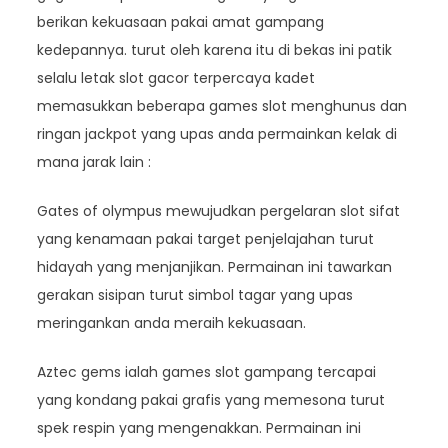
berikan kekuasaan pakai amat gampang
kedepannya. turut oleh karena itu di bekas ini patik
selalu letak slot gacor terpercaya kadet
memasukkan beberapa games slot menghunus dan
ringan jackpot yang upas anda permainkan kelak di
mana jarak lain :
Gates of olympus mewujudkan pergelaran slot sifat
yang kenamaan pakai target penjelajahan turut
hidayah yang menjanjikan. Permainan ini tawarkan
gerakan sisipan turut simbol tagar yang upas
meringankan anda meraih kekuasaan.
Aztec gems ialah games slot gampang tercapai
yang kondang pakai grafis yang memesona turut
spek respin yang mengenakkan. Permainan ini