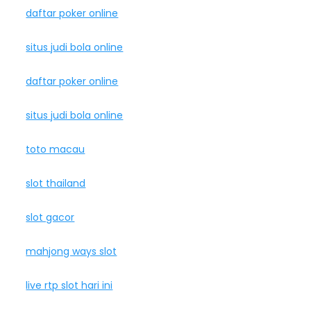
daftar poker online
situs judi bola online
daftar poker online
situs judi bola online
toto macau
slot thailand
slot gacor
mahjong ways slot
live rtp slot hari ini