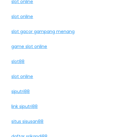
slot online
slot online
slot gacor gampang menang
game slot online
slot88
slot online
siputri88
link siputri88
situs sisusan88
daftar srikandi88